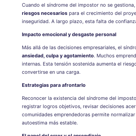
Cuando el síndrome del impostor no se gestiona, 
riesgos necesarios
para el crecimiento del proy
inseguridad. A largo plazo, esta falta de confianz
Impacto emocional y desgaste personal
Más allá de las decisiones empresariales, el sín
ansiedad, culpa y agotamiento
. Muchos emprende
internas. Esta tensión sostenida aumenta el ries
convertirse en una carga.
Estrategias para afrontarlo
Reconocer la existencia del síndrome del impost
registrar logros objetivos, revisar decisiones a
comunidades emprendedoras permite normalizar la
autoestima más estable.
El papel del error y el aprendizaje