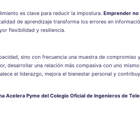
imiento es clave para reducir la impostura.
Emprender no c
alidad de aprendizaje transforma los errores en informació
 flexibilidad y resiliencia.
apacidad, sino con frecuencia una muestra de compromiso 
, desarrollar una relación más compasiva con uno mismo r
lece el liderazgo, mejora el bienestar personal y contribu
ina Acelera Pyme del Colegio Oficial de Ingenieros de Te