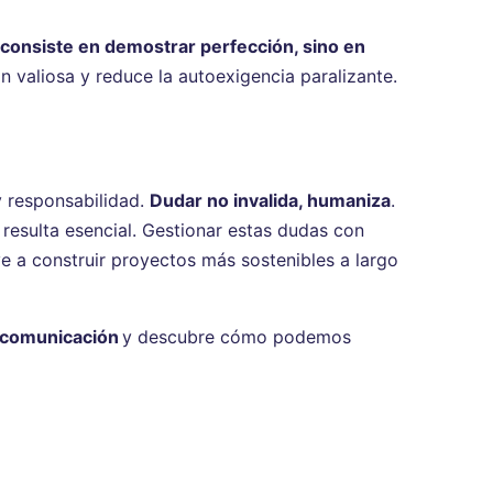
onsiste en demostrar perfección, sino en
n valiosa y reduce la autoexigencia paralizante.
y responsabilidad.
Dudar no invalida, humaniza
.
esulta esencial. Gestionar estas dudas con
ye a construir proyectos más sostenibles a largo
lecomunicación
y descubre cómo podemos