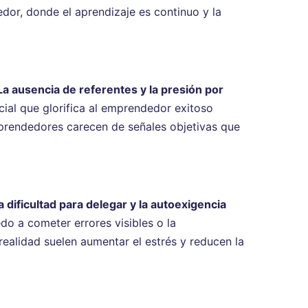
dor, donde el aprendizaje es continuo y la
La ausencia de referentes y la presión por
ial que glorifica al emprendedor exitoso
mprendedores carecen de señales objetivas que
 dificultad para delegar y la autoexigencia
o a cometer errores visibles o la
ealidad suelen aumentar el estrés y reducen la