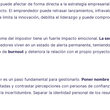
puede afectar de forma directa a la estrategia empresarial
ecto. El emprendedor puede retrasar lanzamientos, infraval
a limita la innovación, debilita el liderazgo y puede compr
drome del impostor tiene un fuerte impacto emocional.
La se
dores viven en un estado de alerta permanente, temiendo
go de
burnout
y deteriora la relación con el propio proyect
or es un paso fundamental para gestionarlo.
Poner nombre 
certadas y contrastar percepciones con personas de confian
 incertidumbre. Separar la identidad personal de los resu