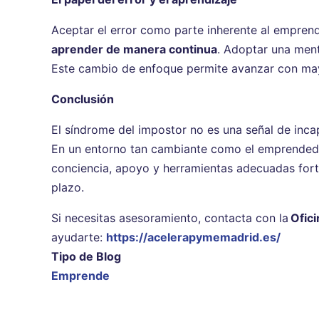
Aceptar el error como parte inherente al emprend
aprender de manera continua
. Adoptar una ment
Este cambio de enfoque permite avanzar con mayor
Conclusión
El síndrome del impostor no es una señal de inc
En un entorno tan cambiante como el emprendedor
conciencia, apoyo y herramientas adecuadas forta
plazo.
Si necesitas asesoramiento, contacta con la
Ofic
ayudarte:
https://acelerapymemadrid.es/
Tipo de Blog
Emprende