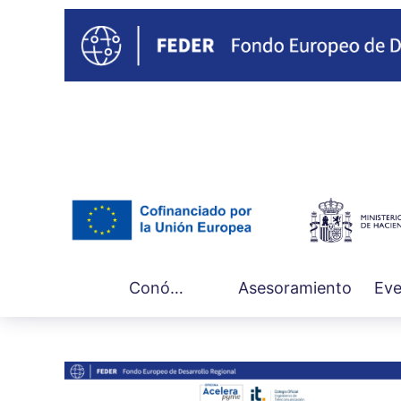
Main
Conócenos
Asesoramiento
Eve
navigation