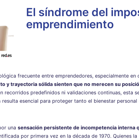
El síndrome del impo
emprendimiento
cológica frecuente entre emprendedores, especialmente en 
o y trayectoria sólida sienten que no merecen su posici
n recorridos predefinidos ni validaciones continuas, esta 
 resulta esencial para proteger tanto el bienestar persona
 por una
sensación persistente de incompetencia interna q
ntificada por primera vez en la década de 1970. Quienes la 