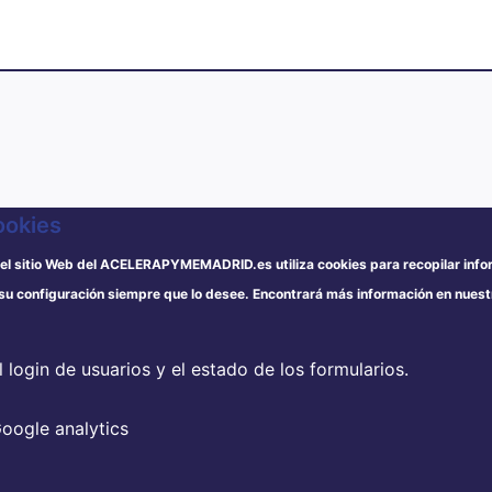
ookies
el sitio Web del ACELERAPYMEMADRID.es utiliza cookies para recopilar info
 su configuración siempre que lo desee.
Encontrará más información en nues
el login de usuarios y el estado de los formularios.
Google analytics