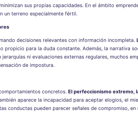
 minimizan sus propias capacidades. En el ámbito emprende
n un terreno especialmente fértil.
ores
omando decisiones relevantes con información incompleta.
 propicio para la duda constante. Además, la narrativa soc
n jerarquías ni evaluaciones externas regulares, muchos e
sensación de impostura.
e comportamientos concretos.
El perfeccionismo extremo, la
mbién aparece la incapacidad para aceptar elogios, el mied
stas conductas pueden parecer señales de compromiso, en r