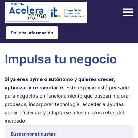
Pasar
al
contenido
principal
Solicita Información
Impulsa tu negocio
Si ya eres pyme o autónomo y quieres crecer,
optimizar o reinventarte.
Este espacio está pensado
para negocios en funcionamiento que buscan mejorar
procesos, incorporar tecnología, acceder a ayudas,
ganar eficiencia y adaptarse a los nuevos retos del
mercado.
Buscar por etiquetas