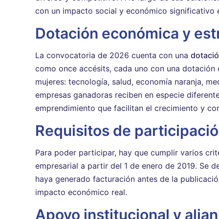
con un impacto social y económico significativo 
Dotación económica y est
La convocatoria de 2026 cuenta con una
dotació
como once accésits, cada uno con una dotación d
mujeres: tecnología, salud, economía naranja, m
empresas ganadoras reciben en especie diferentes
emprendimiento que facilitan el crecimiento y co
Requisitos de participaci
Para poder participar, hay que cumplir varios crite
empresarial a partir del 1 de enero de 2019. Se d
haya generado facturación antes de la publicación
impacto económico real.
Apoyo institucional y alia