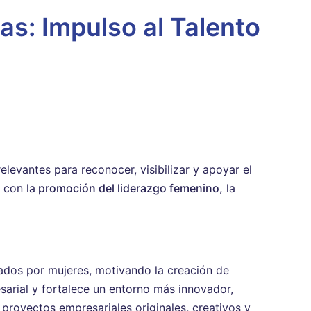
s: Impulso al Talento
evantes para reconocer, visibilizar y apoyar el
 con la
promoción del liderazgo femenino,
la
ados por mujeres, motivando la creación de
sarial y fortalece un entorno más innovador,
 proyectos empresariales originales, creativos y