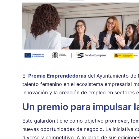
El
Premio Emprendedoras
del Ayuntamiento de Ma
talento femenino en el ecosistema empresarial ma
innovación y la creación de empleo en sectores e
Un premio para impulsar l
Este galardón tiene como objetivo
promover, fom
nuevas oportunidades de negocio. La iniciativa c
diverso y competitivo. A lo largo de sus edicione