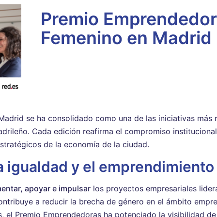
Premio Emprendedora
Femenino en Madrid
drid se ha consolidado como una de las iniciativas más rel
drileño. Cada edición reafirma el compromiso institucional
stratégicos de la economía de la ciudad.
a igualdad y el emprendimiento
entar, apoyar e impulsar
los proyectos empresariales lider
ontribuye a reducir la brecha de género en el ámbito empre
s, el Premio Emprendedoras ha potenciado la visibilidad de