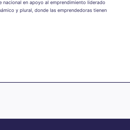
te nacional en apoyo al emprendimiento liderado
inámico y plural, donde las emprendedoras tienen
Información de interés
🔽