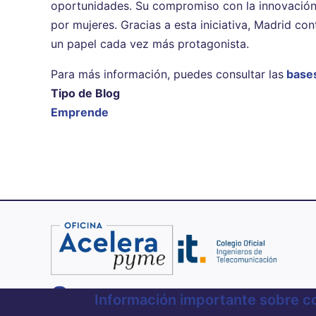
oportunidades. Su compromiso con la innovación, 
por mujeres. Gracias a esta iniciativa, Madrid c
un papel cada vez más protagonista.
Para más información, puedes consultar las
base
Tipo de Blog
Emprende
900 701 151
Información importante sobre c