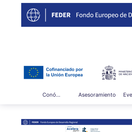
Main
Conócenos
Asesoramiento
Eve
navigation