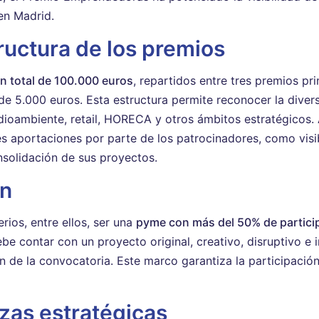
en Madrid.
ructura de los premios
n total de 100.000 euros
, repartidos entre tres premios pr
e 5.000 euros. Esta estructura permite reconocer la diver
edioambiente, retail, HORECA y otros ámbitos estratégicos
 aportaciones por parte de los patrocinadores, como visibi
nsolidación de sus proyectos.
ón
rios, entre ellos, ser una
pyme con más del 50% de partici
ebe contar con un proyecto original, creativo, disruptivo 
 de la convocatoria. Este marco garantiza la participación 
nzas estratégicas