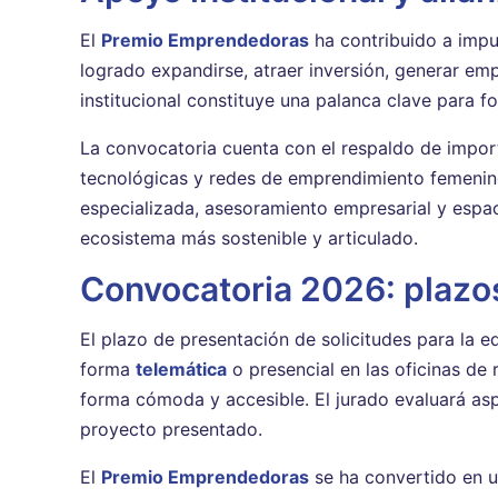
El
Premio Emprendedoras
ha contribuido a impu
logrado expandirse, atraer inversión, generar em
institucional constituye una palanca clave para f
La convocatoria cuenta con el respaldo de import
tecnológicas y redes de emprendimiento femenino
especializada, asesoramiento empresarial y espac
ecosistema más sostenible y articulado.
Convocatoria 2026: plazo
El plazo de presentación de solicitudes para la 
forma
telemática
o presencial en las oficinas de
forma cómoda y accesible. El jurado evaluará aspe
proyecto presentado.
El
Premio Emprendedoras
se ha convertido en un