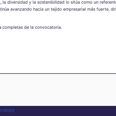
la diversidad y la sostenibilidad lo sitúa como un referen
ontinúa avanzando hacia un tejido empresarial más fuerte, d
s
completas de la convocatoria.
ookies