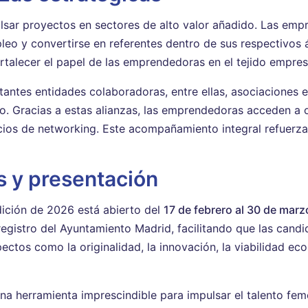
lsar proyectos en sectores de alto valor añadido. Las emp
pleo y convertirse en referentes dentro de sus respectivo
ortalecer el papel de las emprendedoras en el tejido empres
antes entidades colaboradoras, entre ellas, asociaciones 
. Gracias a estas alianzas, las emprendedoras acceden a 
ios de networking. Este acompañamiento integral refuerza 
s y presentación
edición de 2026 está abierto del
17 de febrero al 30 de mar
 registro del Ayuntamiento Madrid, facilitando que las can
ctos como la originalidad, la innovación, la viabilidad ec
a herramienta imprescindible para impulsar el talento feme