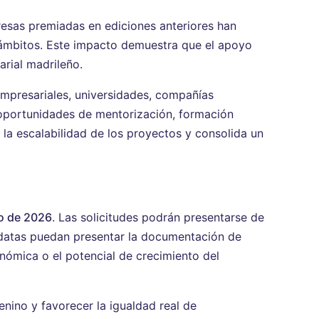
resas premiadas en ediciones anteriores han
s ámbitos. Este impacto demuestra que el apoyo
arial madrileño.
empresariales, universidades, compañías
oportunidades de mentorización, formación
la escalabilidad de los proyectos y consolida un
zo de 2026
. Las solicitudes podrán presentarse de
didatas puedan presentar la documentación de
onómica o el potencial de crecimiento del
nino y favorecer la igualdad real de