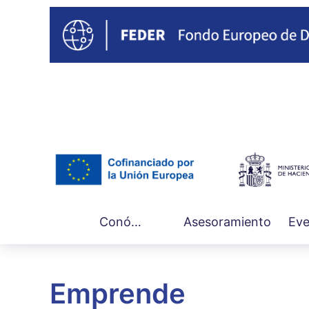
Main
Conócenos
Asesoramiento
Eve
navigation
Emprende