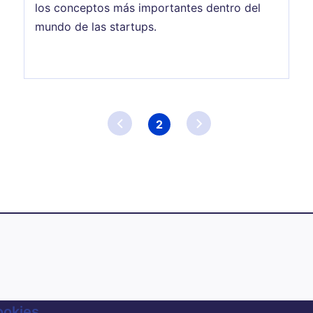
los conceptos más importantes dentro del
mundo de las startups.
2
Página
actual
ookies