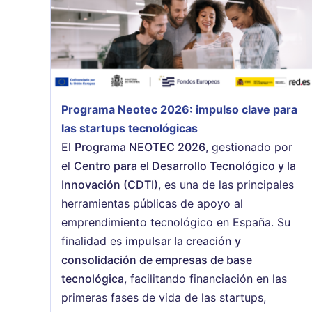
Programa Neotec 2026: impulso clave para
las startups tecnológicas
El
Programa NEOTEC 2026
, gestionado por
el
Centro para el Desarrollo Tecnológico y la
Innovación (CDTI)
, es una de las principales
herramientas públicas de apoyo al
emprendimiento tecnológico en España. Su
finalidad es
impulsar la creación y
consolidación de empresas de base
tecnológica
, facilitando financiación en las
primeras fases de vida de las startups,