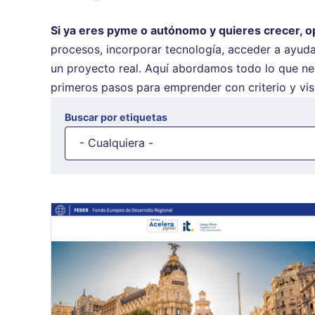
Si ya eres pyme o autónomo y quieres crecer, op
procesos, incorporar tecnología, acceder a ayudas
un proyecto real. Aquí abordamos todo lo que nec
primeros pasos para emprender con criterio y vis
Buscar por etiquetas
- Cualquiera -