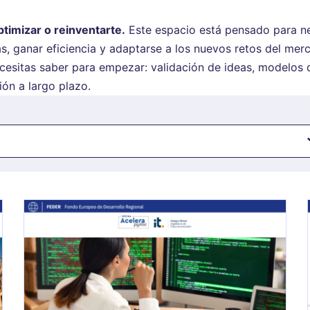
timizar o reinventarte.
Este espacio está pensado para n
, ganar eficiencia y adaptarse a los nuevos retos del merca
esitas saber para empezar: validación de ideas, modelos de 
ión a largo plazo.