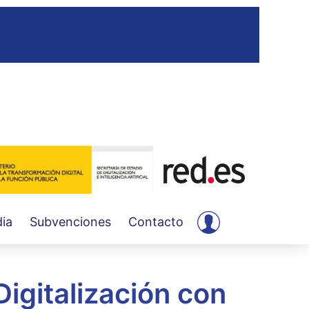
User
ia
Subvenciones
Contacto
account
menu
Digitalización con