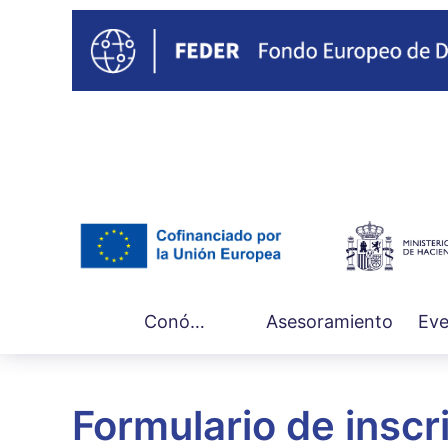
Main
Conócenos
Asesoramiento
Eve
navigation
Formulario de inscr