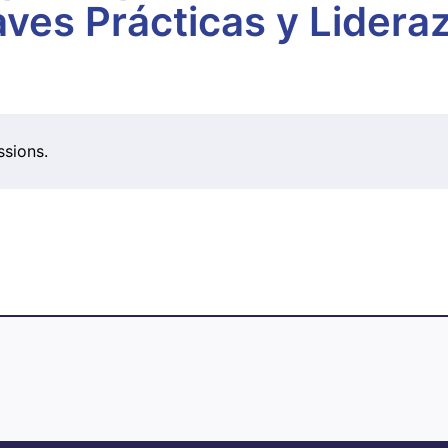
aves Prácticas y Lidera
ssions.