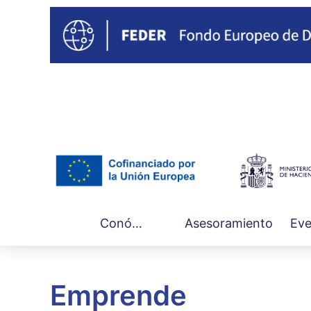
Main
Conócenos
Asesoramiento
Eve
navigation
Emprende