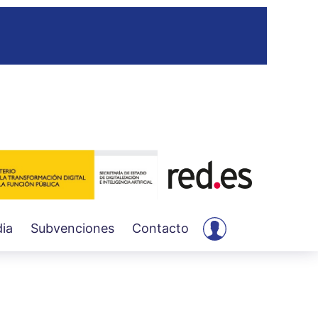
User
ia
Subvenciones
Contacto
account
menu